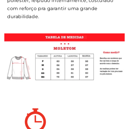
poliéster, felpudo internamente, costurado
com reforço pra garantir uma grande
durabilidade.