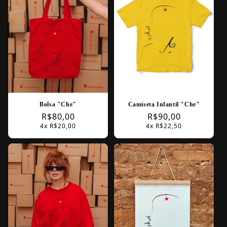
Camiseta Infantil "Che"
Bolsa "Che"
Regular
R$90,00
Regular
R$80,00
4x R$22,50
4x R$20,00
price
price