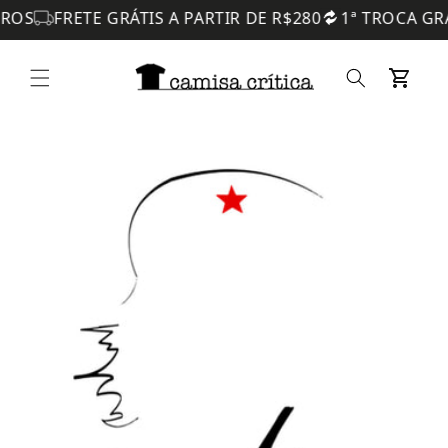
RETE GRÁTIS A PARTIR DE R$280
1ª TROCA GRÁTIS
U
Skip to
content
Cart