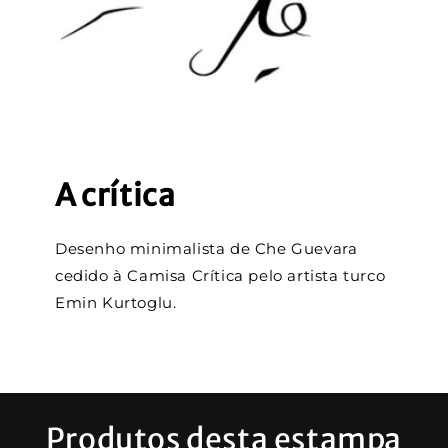
A crítica
Desenho minimalista de Che Guevara
cedido à Camisa Crítica pelo artista turco
Emin Kurtoglu.
Produtos desta estampa